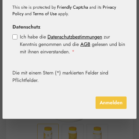
This site is protected by
Friendly Captcha
and its
Privacy
Policy
and
Terms of Use
apply.
Datenschutz
Ich habe die
Datenschutzbestimmungen
zur
Kenntnis genommen und die
AGB
gelesen und bin
Bildergalerie überspringen
mit ihnen einverstanden.
*
Die mit einem Stern (*) markierten Felder sind
Pflichtfelder.
Anmelden