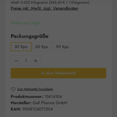
Inhalt:
0.022 Kilogramm
(545,45 € / 1 Kilogramm)
Preise inkl. MwSt. zzgl. Versandkosten
Artikel auf Lager.
auswählen
Packungsgröße
30 Kps.
60 Kps.
90 Kps.
Produkt Anzahl: Gib den gewünschten Wert e
In den Warenkorb
Zum Merkzettel hinzufügen
Produktnummer:
15614104
Hersteller:
Gall Pharma GmbH
EAN:
9008124071204