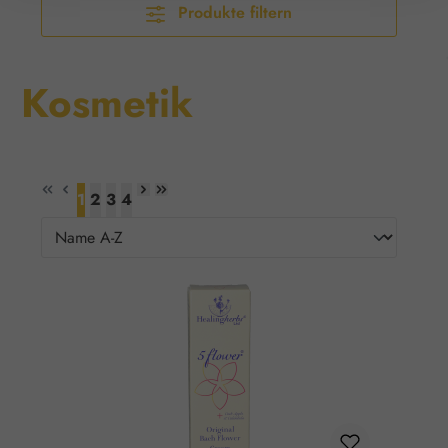
Produkte filtern
Kosmetik
1
2
3
4
Seite
Seite
Seite
Seite