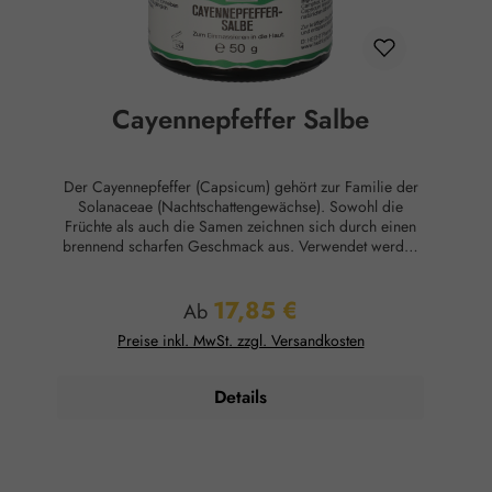
Cayennepfeffer Salbe
Der Cayennepfeffer (Capsicum) gehört zur Familie der
Solanaceae (Nachtschattengewächse). Sowohl die
Früchte als auch die Samen zeichnen sich durch einen
brennend scharfen Geschmack aus. Verwendet werden
die getrockneten, reifen Früchte, deren Hauptinhaltsstoff
das Capsaicin ist. Cayennepfeffer, eingearbeitet in
17,85 €
Salbengrundlage, beruhigt strapazierte Muskeln, Nerven
Regulärer Preis:
Ab
und Gelenke. Anwendung: Zum Einmassieren in die
Preise inkl. MwSt. zzgl. Versandkosten
Haut. Zur kräftigen Durchwärmung in die Haut
einmassieren. Lockert und entspannt Muskeln, wohltuend
für Gelenke. Ingredients: Petrolatum, Cera Alba,
Details
Turpentine, Lanolin, Camphor, Eucalyptus Globulus Leaf
Oil, Cetyl Alcohol, Capsicum Annuum Extract,
Limonene*. *Bestandteil des natürlichen ätherischen Öls
Hinweise: Bei der Verwendung von Cayennepfeffer
treten Zeichen wie Brennen, Wärmeentwicklung und