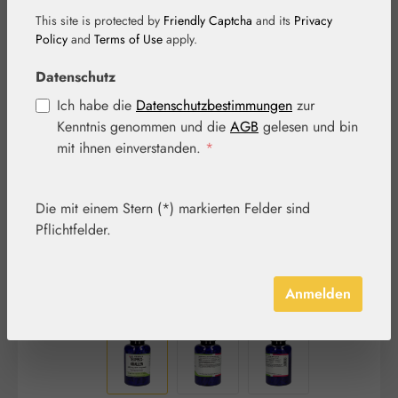
This site is protected by
Friendly Captcha
and its
Privacy
Policy
and
Terms of Use
apply.
Datenschutz
Ich habe die
Datenschutzbestimmungen
zur
Bildergalerie überspringen
Kenntnis genommen und die
AGB
gelesen und bin
mit ihnen einverstanden.
*
Die mit einem Stern (*) markierten Felder sind
Pflichtfelder.
Anmelden