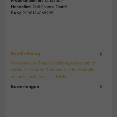
Produktnummer:
12539566
Hersteller:
Gall Pharma GmbH
EAN:
9008124068228
Beschreibung
Während des Ersten Weltkrieges brachten in
Afrika stationierte Soldaten die Teufelskralle
erstmals nach Deutsc…
Mehr
Bewertungen