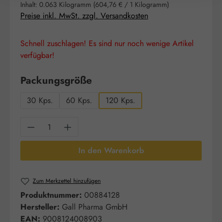
Inhalt:
0.063 Kilogramm
(604,76 € / 1 Kilogramm)
Preise inkl. MwSt. zzgl. Versandkosten
Schnell zuschlagen! Es sind nur noch wenige Artikel
verfügbar!
auswählen
Packungsgröße
30 Kps.
60 Kps.
120 Kps.
Produkt Anzahl: Gib den gewünschten Wert e
In den Warenkorb
Zum Merkzettel hinzufügen
Produktnummer:
00884128
Hersteller:
Gall Pharma GmbH
EAN:
9008124008903