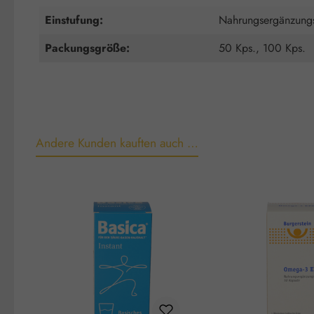
Einstufung:
Nahrungsergänzungs
Packungsgröße:
50 Kps., 100 Kps.
Andere Kunden kauften auch …
Produktgalerie überspringen