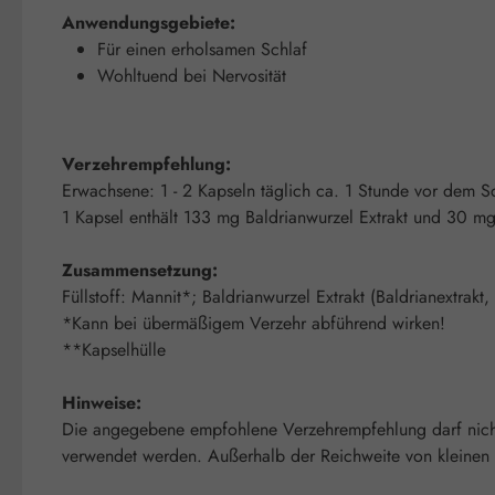
Anwendungsgebiete:
Für einen erholsamen Schlaf
Wohltuend bei Nervosität
Verzehrempfehlung:
Erwachsene: 1 - 2 Kapseln täglich ca. 1 Stunde vor dem S
1 Kapsel enthält 133 mg Baldrianwurzel Extrakt und 30 mg
Zusammensetzung:
Füllstoff: Mannit*; Baldrianwurzel Extrakt (Baldrianextrak
*Kann bei übermäßigem Verzehr abführend wirken!
**Kapselhülle
Hinweise:
Die angegebene empfohlene Verzehrempfehlung darf nicht
verwendet werden. Außerhalb der Reichweite von kleinen K