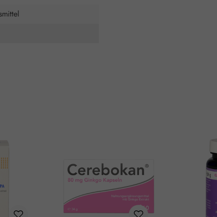
mittel