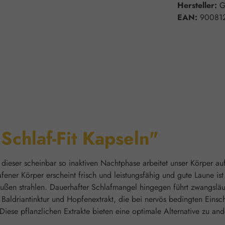
Hersteller:
G
EAN:
90081
Schlaf-Fit Kapseln"
In dieser scheinbar so inaktiven Nachtphase arbeitet unser Körper 
fener Körper erscheint frisch und leistungsfähig und gute Laune is
ußen strahlen. Dauerhafter Schlafmangel hingegen führt zwangsläuf
us Baldriantinktur und Hopfenextrakt, die bei nervös bedingten Ein
 Diese pflanzlichen Extrakte bieten eine optimale Alternative zu a