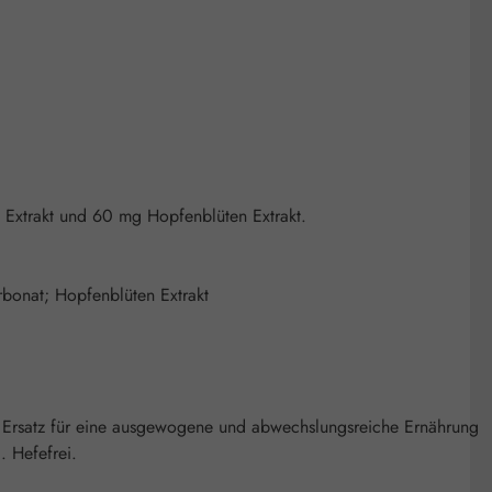
 Extrakt und 60 mg Hopfenblüten Extrakt.
arbonat; Hopfenblüten Extrakt
s Ersatz für eine ausgewogene und abwechslungsreiche Ernährung
. Hefefrei.