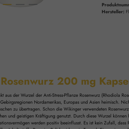
Produktnum
Hersteller:
F
 "Rosenwurz 200 mg Kapse
t aus der Wurzel der Anti-Stress-Pflanze Rosenwurz (Rhodiola Rose
Gebirgsregionen Nordamerikas, Europas und Asien heimisch. Nicht n
Menschen zu übertragen. Schon die Wikinger verwendeten Rosenwurz
chen und geistigen Kräftigung genutzt. Durch diese Wurzel können
tionsvermögen werden positiv beeinflusst. Es ist kein Zufall, das