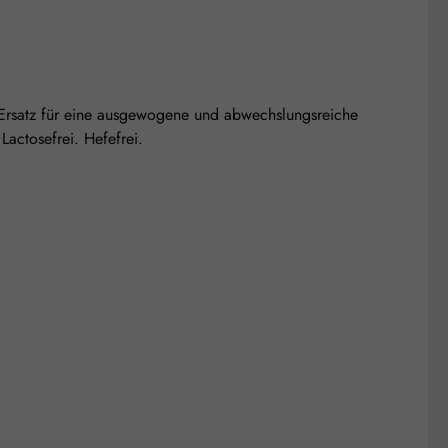
 Ersatz für eine ausgewogene und abwechslungsreiche
actosefrei. Hefefrei.