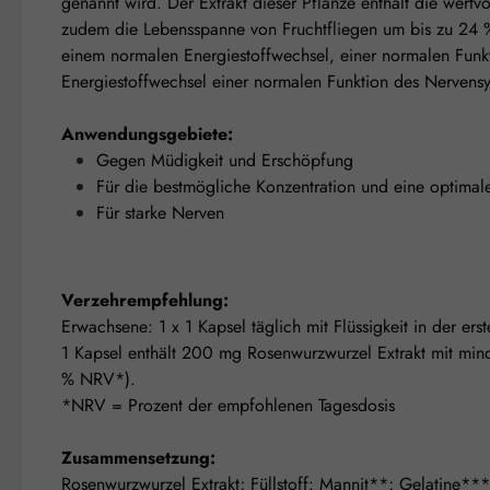
genannt wird. Der Extrakt dieser Pflanze enthält die wertv
zudem die Lebensspanne von Fruchtfliegen um bis zu 24 %
einem normalen Energiestoffwechsel, einer normalen Funk
Energiestoffwechsel einer normalen Funktion des Nervens
Anwendungsgebiete:
Gegen Müdigkeit und Erschöpfung
Für die bestmögliche Konzentration und eine optimal
Für starke Nerven
Verzehrempfehlung:
Erwachsene: 1 x 1 Kapsel täglich mit Flüssigkeit in der er
1 Kapsel enthält 200 mg Rosenwurzwurzel Extrakt mit mi
% NRV*).
*NRV = Prozent der empfohlenen Tagesdosis
Zusammensetzung:
Rosenwurzwurzel Extrakt; Füllstoff: Mannit**; Gelatine