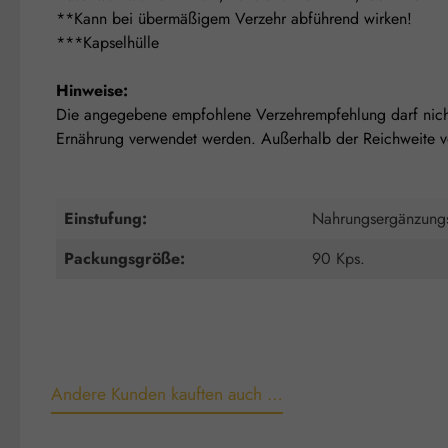
**Kann bei übermäßigem Verzehr abführend wirken!
***Kapselhülle
Hinweise:
Die angegebene empfohlene Verzehrempfehlung darf nicht
Ernährung verwendet werden. Außerhalb der Reichweite von
Einstufung:
Nahrungsergänzungs
Packungsgröße:
90 Kps.
Andere Kunden kauften auch …