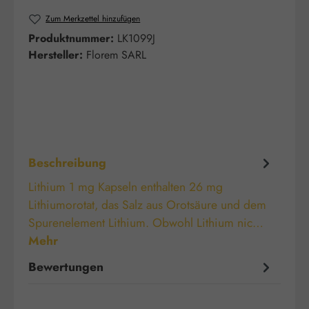
Zum Merkzettel hinzufügen
Produktnummer:
LK1099J
Hersteller:
Florem SARL
Beschreibung
Lithium 1 mg Kapseln enthalten 26 mg
Lithiumorotat, das Salz aus Orotsäure und dem
Spurenelement Lithium. Obwohl Lithium nic…
Mehr
Bewertungen