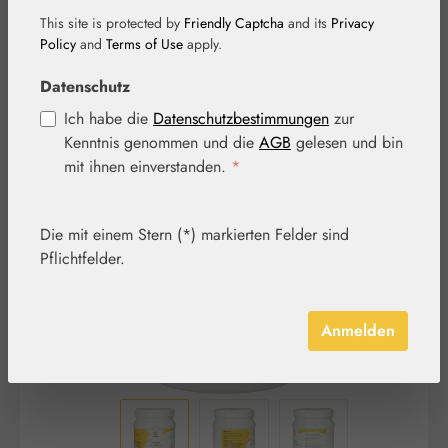
This site is protected by
Friendly Captcha
and its
Privacy
Policy
and
Terms of Use
apply.
Datenschutz
Ich habe die
Datenschutzbestimmungen
zur
Kenntnis genommen und die
AGB
gelesen und bin
Bildergalerie überspringen
mit ihnen einverstanden.
*
Die mit einem Stern (*) markierten Felder sind
Pflichtfelder.
Anmelden