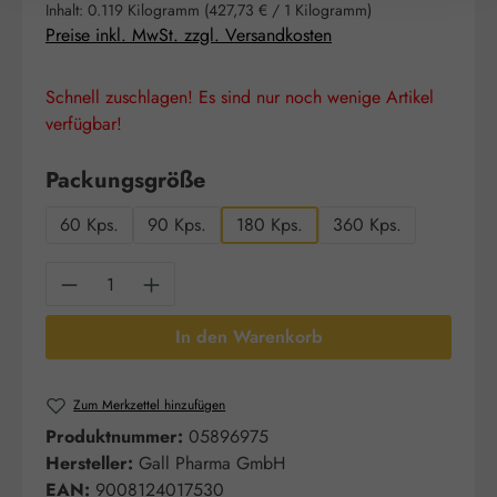
Inhalt:
0.119 Kilogramm
(427,73 € / 1 Kilogramm)
Preise inkl. MwSt. zzgl. Versandkosten
Schnell zuschlagen! Es sind nur noch wenige Artikel
verfügbar!
auswählen
Packungsgröße
60 Kps.
90 Kps.
180 Kps.
360 Kps.
Produkt Anzahl: Gib den gewünschten Wert e
In den Warenkorb
Zum Merkzettel hinzufügen
Produktnummer:
05896975
Hersteller:
Gall Pharma GmbH
EAN:
9008124017530