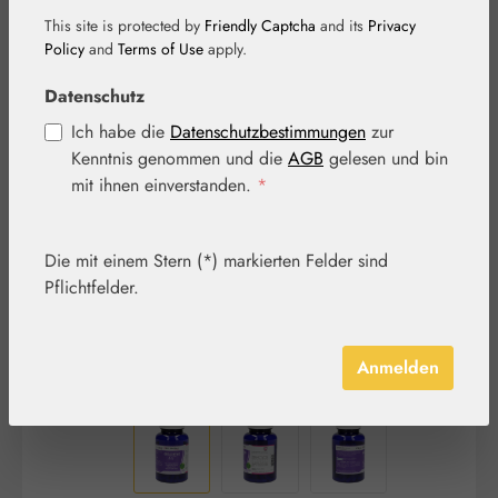
This site is protected by
Friendly Captcha
and its
Privacy
Policy
and
Terms of Use
apply.
Datenschutz
Ich habe die
Datenschutzbestimmungen
zur
Bildergalerie überspringen
Kenntnis genommen und die
AGB
gelesen und bin
mit ihnen einverstanden.
*
Die mit einem Stern (*) markierten Felder sind
Pflichtfelder.
Anmelden