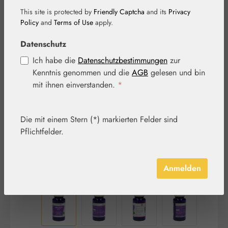
This site is protected by
Friendly Captcha
and its
Privacy
Policy
and
Terms of Use
apply.
Datenschutz
Ich habe die
Datenschutzbestimmungen
zur
Bildergalerie überspringen
Kenntnis genommen und die
AGB
gelesen und bin
mit ihnen einverstanden.
*
Die mit einem Stern (*) markierten Felder sind
Pflichtfelder.
Anmelden