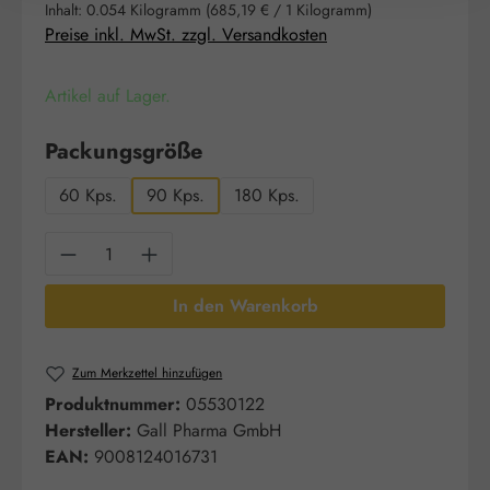
Inhalt:
0.054 Kilogramm
(685,19 € / 1 Kilogramm)
Preise inkl. MwSt. zzgl. Versandkosten
Artikel auf Lager.
auswählen
Packungsgröße
60 Kps.
90 Kps.
180 Kps.
Produkt Anzahl: Gib den gewünschten Wert e
In den Warenkorb
Zum Merkzettel hinzufügen
Produktnummer:
05530122
Hersteller:
Gall Pharma GmbH
EAN:
9008124016731