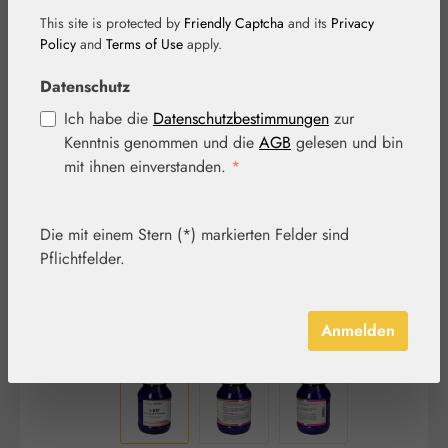
This site is protected by
Friendly Captcha
and its
Privacy
Policy
and
Terms of Use
apply.
Datenschutz
Ich habe die
Datenschutzbestimmungen
zur
Bildergalerie überspringen
Kenntnis genommen und die
AGB
gelesen und bin
mit ihnen einverstanden.
*
Die mit einem Stern (*) markierten Felder sind
Pflichtfelder.
Anmelden