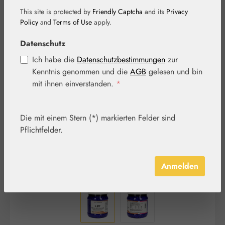
This site is protected by
Friendly Captcha
and its
Privacy
Policy
and
Terms of Use
apply.
Datenschutz
Ich habe die
Datenschutzbestimmungen
zur
Bildergalerie überspringen
Kenntnis genommen und die
AGB
gelesen und bin
mit ihnen einverstanden.
*
Die mit einem Stern (*) markierten Felder sind
Pflichtfelder.
Anmelden