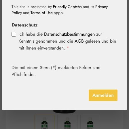
This site is protected by
Friendly Captcha
and its
Privacy
Policy
and
Terms of Use
apply.
Datenschutz
Ich habe die
Datenschutzbestimmungen
zur
Kenntnis genommen und die
AGB
gelesen und bin
Bildergalerie überspringen
mit ihnen einverstanden.
*
Die mit einem Stern (*) markierten Felder sind
Pflichtfelder.
Anmelden