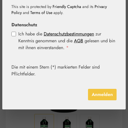
This site is protected by
Friendly Captcha
and its
Privacy
Policy
and
Terms of Use
apply.
Datenschutz
Ich habe die
Datenschutzbestimmungen
zur
Kenntnis genommen und die
AGB
gelesen und bin
Bildergalerie überspringen
mit ihnen einverstanden.
*
Die mit einem Stern (*) markierten Felder sind
Pflichtfelder.
Anmelden