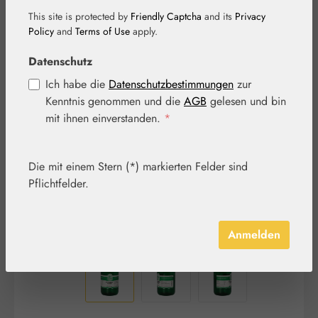
This site is protected by
Friendly Captcha
and its
Privacy
Policy
and
Terms of Use
apply.
Datenschutz
Bildergalerie überspringen
Ich habe die
Datenschutzbestimmungen
zur
Kenntnis genommen und die
AGB
gelesen und bin
mit ihnen einverstanden.
*
Die mit einem Stern (*) markierten Felder sind
Pflichtfelder.
Anmelden