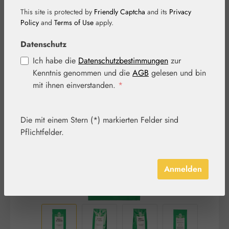
This site is protected by
Friendly Captcha
and its
Privacy
Policy
and
Terms of Use
apply.
Datenschutz
Ich habe die
Datenschutzbestimmungen
zur
Kenntnis genommen und die
AGB
gelesen und bin
Bildergalerie überspringen
mit ihnen einverstanden.
*
Die mit einem Stern (*) markierten Felder sind
Pflichtfelder.
Anmelden