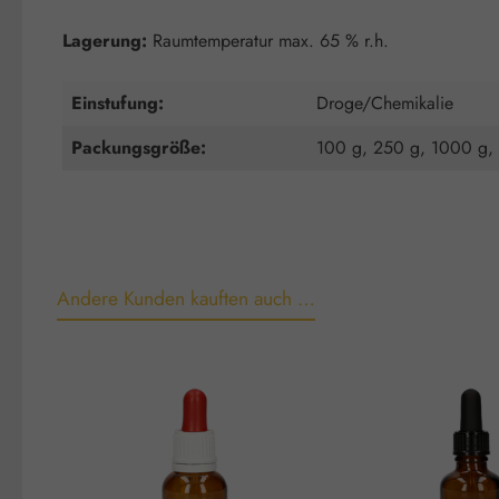
Lagerung:
Raumtemperatur max. 65 % r.h.
Einstufung:
Droge/Chemikalie
Packungsgröße:
100 g, 250 g, 1000 g,
Andere Kunden kauften auch …
Produktgalerie überspringen