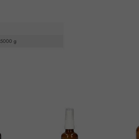
 5000 g