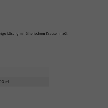
rige Lösung mit ätherischem Krauseminzöl.
500 ml