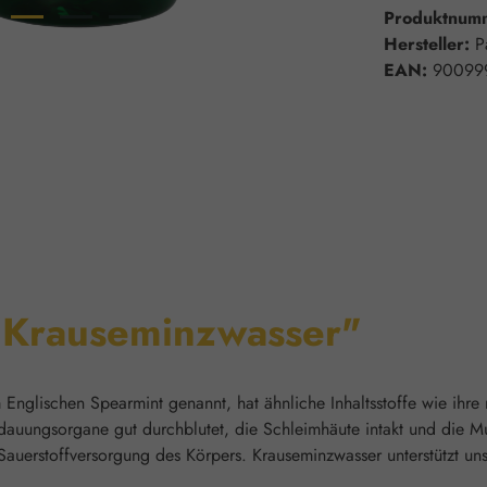
Produktnum
Hersteller:
P
EAN:
90099
"Krauseminzwasser"
nglischen Spearmint genannt, hat ähnliche Inhaltsstoffe wie ihre
ungsorgane gut durchblutet, die Schleimhäute intakt und die Mus
auerstoffversorgung des Körpers. Krauseminzwasser unterstützt uns