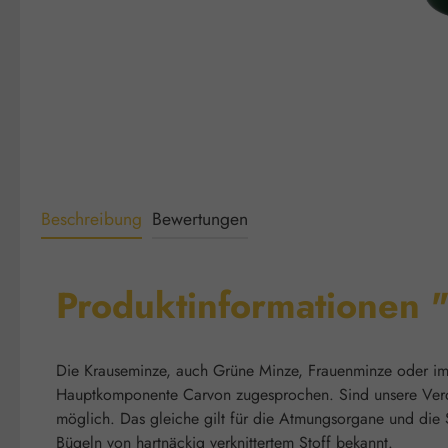
Beschreibung
Bewertungen
Produktinformationen 
Die Krauseminze, auch Grüne Minze, Frauenminze oder im E
Hauptkomponente Carvon zugesprochen. Sind unsere Verdau
möglich. Das gleiche gilt für die Atmungsorgane und die S
Bügeln von hartnäckig verknittertem Stoff bekannt.