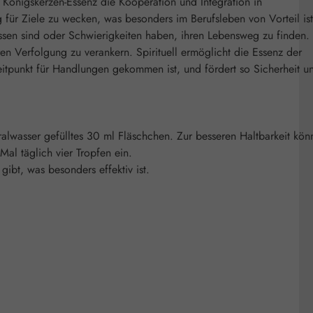
Königskerzen-Essenz die Kooperation und Integration in
 für Ziele zu wecken, was besonders im Berufsleben von Vorteil ist
ssen sind oder Schwierigkeiten haben, ihren Lebensweg zu finden.
en Verfolgung zu verankern. Spirituell ermöglicht die Essenz der
Zeitpunkt für Handlungen gekommen ist, und fördert so Sicherheit u
ralwasser gefülltes 30 ml Fläschchen. Zur besseren Haltbarkeit kön
al täglich vier Tropfen ein.
bt, was besonders effektiv ist.