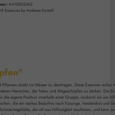
mer:
Art10002462
HI Essences by Andreas Korte®
opfen"
 Pflanzen direkt ins Wasser zu übertragen. Diese Essenzen sollen h
 anderen Menschen, der Natur und Mitgeschöpfen zu stärken. Die Es
ür die eigene Position innerhalb einer Gruppe, wodurch sie uns hilf
chen, die ein starkes Bedürfnis nach Fürsorge, Verständnis und G
Schwächegefühle, die oft aus Hilflosigkeit resultieren, und kann z