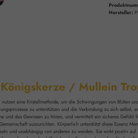
Produktnum
Hersteller:
P
"Königskerze / Mullein Tr
, nutzen eine Kristallmethode, um die Schwingungen von Blüten und
lungsprozesse zu unterstützen und die Verbindung zu sich selbst,
me und das Gewissen zu hören, und vermittelt ein sicheres Gefühl f
einschaft auszurichten. Körperlich unterstützt diese Essenz Mens
ckeln und unabhängig von anderen zu werden. Sie wirkt positiv auf 