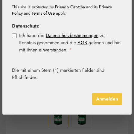
This site is protected by
Friendly Captcha
and its
Privacy
Policy
and
Terms of Use
apply.
Datenschutz
Bildergalerie überspringen
Ich habe die
Datenschutzbestimmungen
zur
Kenntnis genommen und die
AGB
gelesen und bin
mit ihnen einverstanden.
*
Die mit einem Stern (*) markierten Felder sind
Pflichtfelder.
Anmelden