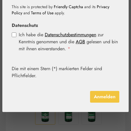
This site is protected by
Friendly Captcha
and its
Privacy
Policy
and
Terms of Use
apply.
Datenschutz
Bildergalerie überspringen
Ich habe die
Datenschutzbestimmungen
zur
Kenntnis genommen und die
AGB
gelesen und bin
mit ihnen einverstanden.
*
Die mit einem Stern (*) markierten Felder sind
Pflichtfelder.
Anmelden