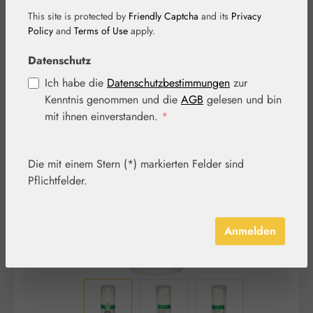
This site is protected by
Friendly Captcha
and its
Privacy
Policy
and
Terms of Use
apply.
Datenschutz
Ich habe die
Datenschutzbestimmungen
zur
Kenntnis genommen und die
AGB
gelesen und bin
Bildergalerie überspringen
mit ihnen einverstanden.
*
Die mit einem Stern (*) markierten Felder sind
Pflichtfelder.
Anmelden