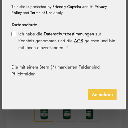
This site is protected by
Friendly Captcha
and its
Privacy
Policy
and
Terms of Use
apply.
Datenschutz
Bildergalerie überspringen
Ich habe die
Datenschutzbestimmungen
zur
Kenntnis genommen und die
AGB
gelesen und bin
mit ihnen einverstanden.
*
Die mit einem Stern (*) markierten Felder sind
Pflichtfelder.
Anmelden